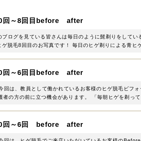
～8回目before after
このブログを見ている皆さんは毎日のように髭剃りをしてい
ヒゲ脱毛8回目のお写真です！ 毎日のヒゲ剃りによる青ヒゲや
～6回目before after
 今回は、教員として働かれているお客様のヒゲ脱毛ビフォ
者の方の前に立つ機会があります。 「毎朝ヒゲを剃っても
～6回 before after
回は、ヒゲ脱毛でご来店いただいているお客様のBefore→