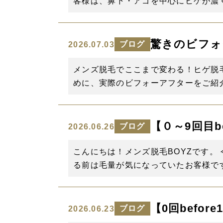
客様は、鼻下・アゴを中心にヒゲが濃く
驚きのビフォ
ブログ
2026.07.03
メンズ脱毛でここまで変わる！ヒゲ脱
めに、実際のビフォーアフターをご紹介
【０～9回目be
ブログ
2026.06.26
こんにちは！メンズ脱毛BOYZです。 今
る前は毛量が気になっていたお客様です
【0回befo
ブログ
2026.06.23