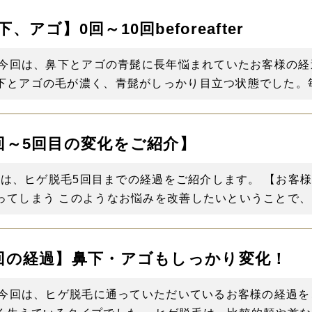
アゴ】0回～10回beforeafter
 今回は、鼻下とアゴの青髭に長年悩まれていたお客様の経過
とアゴの毛が濃く、青髭がしっかり目立つ状態でした。毎日
回～5回目の変化をご紹介】
今回は、ヒゲ脱毛5回目までの経過をご紹介します。 【お
てしまう このようなお悩みを改善したいということで、ご
回の経過】鼻下・アゴもしっかり変化！
 今回は、ヒゲ脱毛に通っていただいているお客様の経過をご