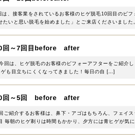
回は、接客業をされているお客様のヒゲ脱毛10回目のビフ
たいと思い脱毛を始めました」とご来店くださいました。 
～7回目before after
回は、ヒゲ脱毛のお客様のビフォーアフターをご紹介します！ 📷 
ゲも目立ちにくくなってきました！毎日の自 […]
～5回 before after
 今回ご紹介するお客様は、鼻下・アゴはもちろん、フェイ
目 毎朝のヒゲ剃りは時間もかかり、夕方には青ヒゲが気にな