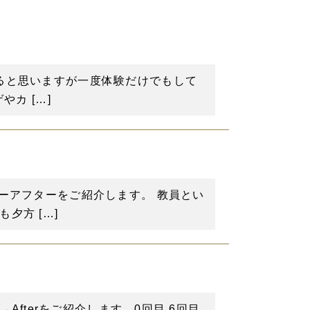
ると思いますが一度体験だけでもして
カ […]
ーアフターをご紹介します。 教員とい
夕方 […]
Afterをご紹介します。0回目 6回目