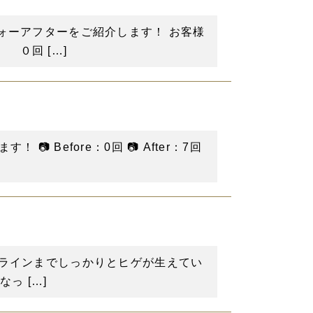
ォーアフターをご紹介します！ お客様
０回 […]
Before：0回 📷 After：7回
スラインまでしっかりとヒゲが生えてい
っ […]