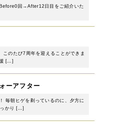
re0回→After12日目をご紹介いた
は、このたび7周年を迎えることができま
[…]
ォーアフター
！ 毎朝ヒゲを剃っているのに、夕方に
かり […]