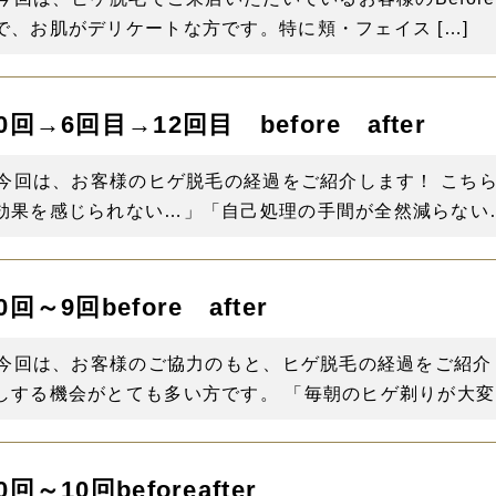
、お肌がデリケートな方です。特に頬・フェイス […]
→6回目→12回目 before after
 今回は、お客様のヒゲ脱毛の経過をご紹介します！ こち
果を感じられない…」「自己処理の手間が全然減らない…」
～9回before after
 今回は、お客様のご協力のもと、ヒゲ脱毛の経過をご紹介
する機会がとても多い方です。 「毎朝のヒゲ剃りが大変…
～10回beforeafter