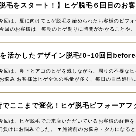
脱毛をスタート！】ヒゲ脱毛６回目のお客
 今回は、夏に向けてヒゲ脱毛を始められたお客様のビフォ
今回のお客様は、毎朝のヒゲ剃りに時間がかかることや、夕
活かしたデザイン脱毛!0~10回目beforeaf
。 今回は、鼻下とアゴのヒゲを残しながら、周りの不要な
お悩み お客様はヒゲ全体の毛量が多く、毎日の自己処理に時
術でここまで変化！ヒゲ脱毛ビフォーアフ
 今回は、ヒゲ脱毛でご来店いただいているお客様の経過を
負けにお悩みでした。 ▼施術前のお悩み・夕方になると青