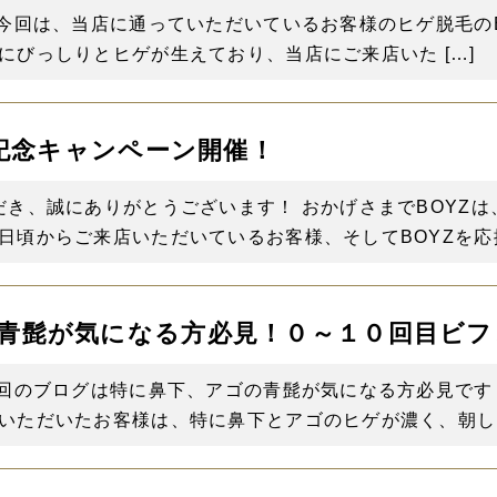
今回は、当店に通っていただいているお客様のヒゲ脱毛のBefo
にびっしりとヒゲが生えており、当店にご来店いた […]
年記念キャンペーン開催！
だき、誠にありがとうございます！ おかげさまでBOYZ
日頃からご来店いただいているお客様、そしてBOYZを応援 
青髭が気になる方必見！０～１０回目ビフ
今回のブログは特に鼻下、アゴの青髭が気になる方必見です
いただいたお客様は、特に鼻下とアゴのヒゲが濃く、朝しっ