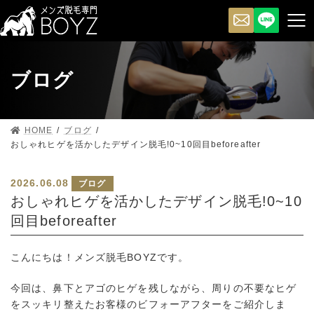
ブログ
HOME
ブログ
おしゃれヒゲを活かしたデザイン脱毛!0~10回目beforeafter
2026.06.08
ブログ
おしゃれヒゲを活かしたデザイン脱毛!0~10
回目beforeafter
こんにちは！メンズ脱毛BOYZです。
今回は、鼻下とアゴのヒゲを残しながら、周りの不要なヒゲ
をスッキリ整えたお客様のビフォーアフターをご紹介しま