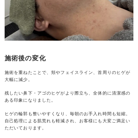
施術後の変化
施術を重ねたことで、頬やフェイスライン、首周りのヒゲが
大幅に減少。
残したい鼻下・アゴのヒゲがより際立ち、全体的に清潔感の
ある印象になりました。
ヒゲの輪郭も整いやすくなり、毎朝のお手入れ時間も短縮。
自己処理による肌荒れも軽減され、お客様にも大変ご満足い
ただいております。