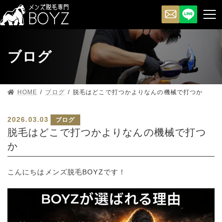
ブログ
HOME
ブログ
脱毛はどこで打つかよりなんの機械で打つか
2026.03.03
ブログ
脱毛はどこで打つかよりなんの機械で打つ
か
こんにちはメンズ脱毛BOYZです！