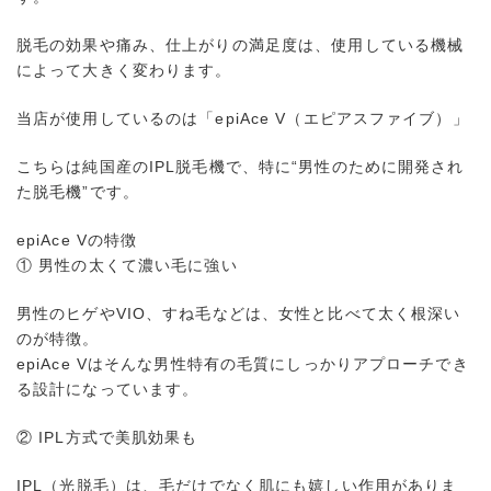
脱毛の効果や痛み、仕上がりの満足度は、使用している機械
によって大きく変わります。
当店が使用しているのは「epiAce V（エピアスファイブ）」
こちらは純国産のIPL脱毛機で、特に“男性のために開発され
た脱毛機”です。
epiAce Vの特徴
① 男性の太くて濃い毛に強い
男性のヒゲやVIO、すね毛などは、女性と比べて太く根深い
のが特徴。
epiAce Vはそんな男性特有の毛質にしっかりアプローチでき
る設計になっています。
② IPL方式で美肌効果も
IPL（光脱毛）は、毛だけでなく肌にも嬉しい作用がありま