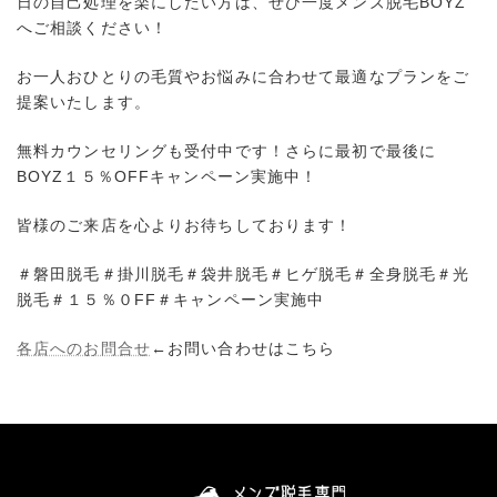
日の自己処理を楽にしたい方は、ぜひ一度メンズ脱毛BOYZ
へご相談ください！
お一人おひとりの毛質やお悩みに合わせて最適なプランをご
提案いたします。
無料カウンセリングも受付中です！さらに最初で最後に
BOYZ１５％OFFキャンペーン実施中！
皆様のご来店を心よりお待ちしております！
＃磐田脱毛＃掛川脱毛＃袋井脱毛＃ヒゲ脱毛＃全身脱毛＃光
脱毛＃１５％０FF＃キャンペーン実施中
各店へのお問合せ
←お問い合わせはこちら