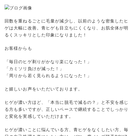
回数を重ねるごとに毛量が減少し、以前のような密集したヒ
ゲは大幅に改善。青ヒゲも目立ちにくくなり、お肌全体が明
るくスッキリとした印象になりました！
お客様からも
「毎日のヒゲ剃りがかなり楽になった！」
「カミソリ負けが減った！」
「周りから若く見られるようになった！」
と嬉しいお声をいただいております。
ヒゲが濃い方ほど、「本当に脱毛で減るの？」と不安を感じ
る方も多いですが、正しいペースで継続することでしっかり
と変化を実感していただけます。
ヒゲが濃いことに悩んでいる方、青ヒゲをなくしたい方、毎