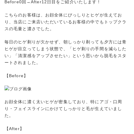
Before0回→After12日目をご紹介いたします！
こちらのお客様は、お顔全体にびっしりとヒゲが生えてお
り、当店にご来店いただいているお客様の中でもトップクラ
スの毛量と濃さでした。
毎日のヒゲ剃りが欠かせず、朝しっかり剃っても夕方には青
ヒゲが目立ってしまう状態で、「ヒゲ剃りの手間を減らした
い」「清潔感をアップさせたい」という思いから脱毛をスタ
ートされました。
【Before】
お顔全体に濃く太いヒゲが密集しており、特にアゴ・口周
り・フェイスラインにかけてしっかりと毛が生えていまし
た。
【After】