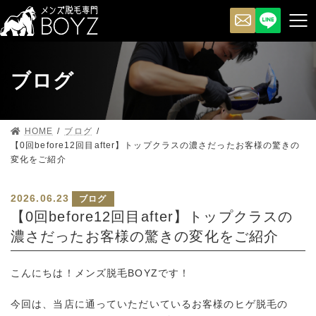
ブログ
HOME
ブログ
【0回before12回目after】トップクラスの濃さだったお客様の驚きの
変化をご紹介
2026.06.23
ブログ
【0回before12回目after】トップクラスの
濃さだったお客様の驚きの変化をご紹介
こんにちは！メンズ脱毛BOYZです！
今回は、当店に通っていただいているお客様のヒゲ脱毛の