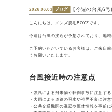
【今週の台風6号
ブログ
2026.06.03
こんにちは。メンズ脱毛BOYZです。
今週は台風の接近が予想されており、地域
ご予約いただいているお客様は、ご来店前
うお願いいたします。
台風接近時の注意点
・強風による飛来物や転倒事故に注意する
・大雨による道路の冠水や視界不良に注意
・公共交通機関の遅延や運休情報を事前に