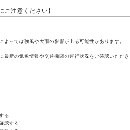
にご注意ください】
によっては強風や大雨の影響が出る可能性があります。
に最新の気象情報や交通機関の運行状況をご確認いただき
する
確認する