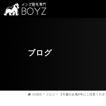
ブログ
HOME
ブログ
【今週の台風6号にご注意くださ