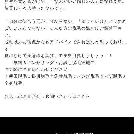
眉毛を変えるだけで、「なんかいい感じの人」になれます。
放置してる人持ったないです。
「自分に似合う形が」分からない」「整えたいけどどうすれ
ばいいかわからない」そんな方は脱毛の際ぜひご相談下さ
い。
脱毛以外の視点からもアドバイスできればなと思っておりま
す！
夏にむけて美意識をあげ、モテ男目指しましょう！！
無料カウンセリング・お試し脱毛実施中
お気軽にお問い合わせください！
＃磐田脱毛＃掛川脱毛＃袋井脱毛＃メンズ脱毛＃ヒゲ脱毛＃
全身脱毛
各店へのお問合せ
→お問い合わせはこちら