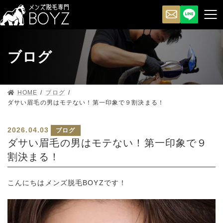
ブログ
HOME
ブログ
ダサい眉毛の男はモテない！第一印象で９割決まる！
2026.04.03
ブログ
ダサい眉毛の男はモテない！第一印象で９
割決まる！
こんにちはメンズ脱毛BOYZです！