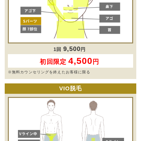
9,500
1回
円
4,500
初回限定
円
※無料カウンセリングを終えたお客様に限る
VIO脱毛