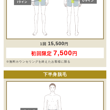
15,500
1回
円
7,500
初回限定
円
※無料カウンセリングを終えたお客様に限る
下半身脱毛