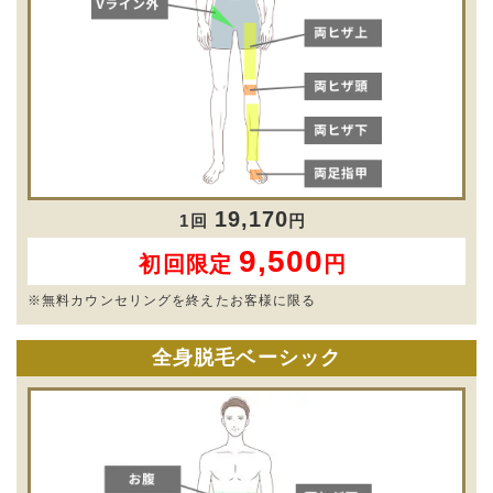
19,170
1回
円
9,500
初回限定
円
※無料カウンセリングを終えたお客様に限る
全身脱毛ベーシック