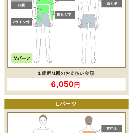
１箇所/1回のお支払い金額
6,050
円
Lパーツ