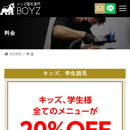
料金
HOME
料金
キッズ、学生脱毛