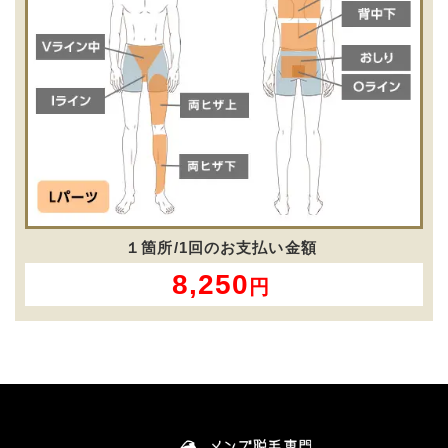
１箇所/1回のお支払い金額
8,250
円