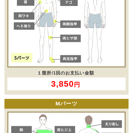
１箇所/1回のお支払い金額
3,850
円
Mパーツ