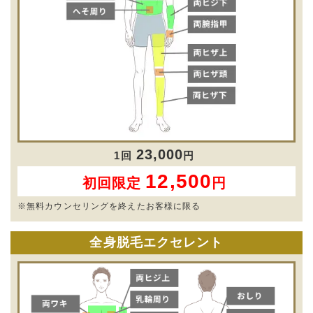
23,000
1回
円
12,500
初回限定
円
※無料カウンセリングを終えたお客様に限る
全身脱毛エクセレント