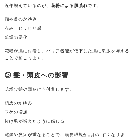
近年増えているのが、
花粉による肌荒れ
です。
顔や首のかゆみ
赤み・ヒリヒリ感
乾燥の悪化
花粉が肌に付着し、バリア機能が低下した肌に刺激を与える
ことで起こります。
③ 髪・頭皮への影響
花粉は髪や頭皮にも付着します。
頭皮のかゆみ
フケの増加
抜け毛が増えたように感じる
乾燥や炎症が重なることで、頭皮環境が乱れやすくなりま