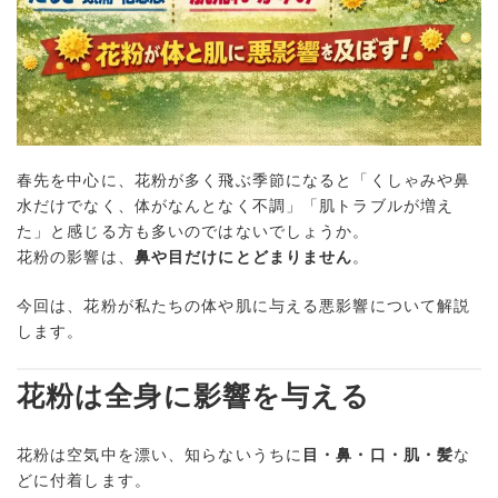
春先を中心に、花粉が多く飛ぶ季節になると「くしゃみや鼻
水だけでなく、体がなんとなく不調」「肌トラブルが増え
た」と感じる方も多いのではないでしょうか。
花粉の影響は、
鼻や目だけにとどまりません
。
今回は、花粉が私たちの体や肌に与える悪影響について解説
します。
花粉は全身に影響を与える
花粉は空気中を漂い、知らないうちに
目・鼻・口・肌・髪
な
どに付着します。