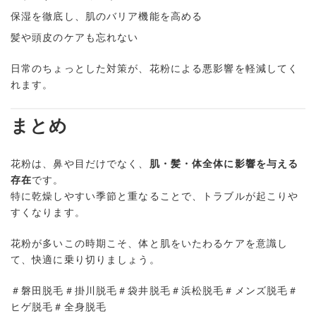
保湿を徹底し、肌のバリア機能を高める
髪や頭皮のケアも忘れない
日常のちょっとした対策が、花粉による悪影響を軽減してく
れます。
まとめ
花粉は、鼻や目だけでなく、
肌・髪・体全体に影響を与える
存在
です。
特に乾燥しやすい季節と重なることで、トラブルが起こりや
すくなります。
花粉が多いこの時期こそ、体と肌をいたわるケアを意識し
て、快適に乗り切りましょう。
＃磐田脱毛＃掛川脱毛＃袋井脱毛＃浜松脱毛＃メンズ脱毛＃
ヒゲ脱毛＃全身脱毛