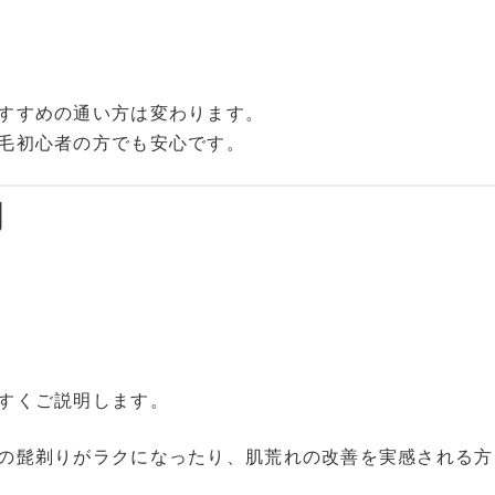
すすめの通い方は変わります。
毛初心者の方でも安心です。
明
すくご説明します。
の髭剃りがラクになったり、肌荒れの改善を実感される方