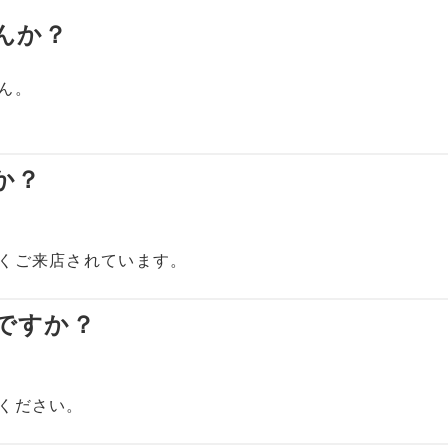
んか？
ん。
か？
くご来店されています。
いですか？
ください。