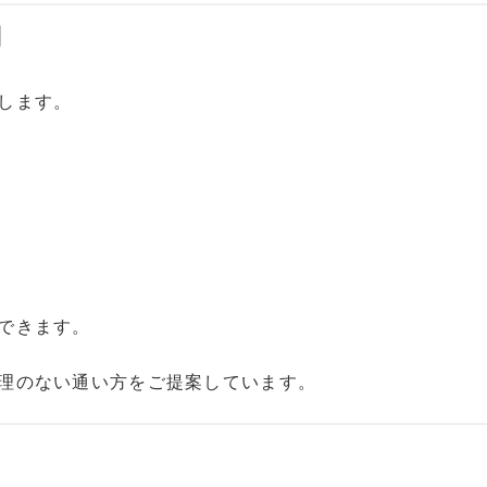
内
します。
できます。
理のない通い方をご提案しています。