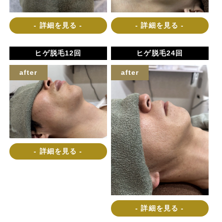
- 詳細を見る -
- 詳細を見る -
ヒゲ脱毛12回
ヒゲ脱毛24回
after
after
- 詳細を見る -
- 詳細を見る -