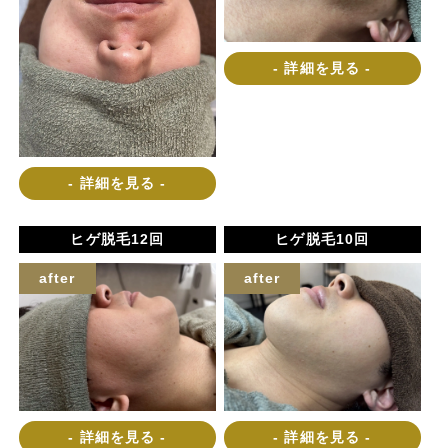
- 詳細を見る -
- 詳細を見る -
ヒゲ脱毛12回
ヒゲ脱毛10回
after
after
- 詳細を見る -
- 詳細を見る -