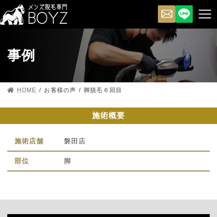
事例
HOME
お客様の声
脚脱毛６回目
施術概要
施術店舗
磐田店
部位
脚