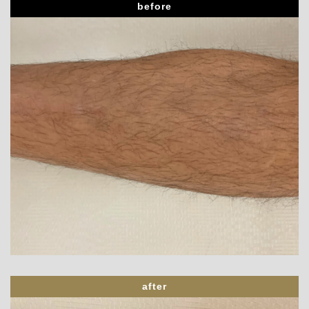
before
after