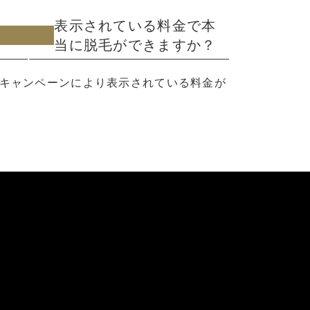
表示されている料金で本
当に脱毛ができますか？
ml/wp-
キャンペーンにより表示されている料金が
z-
7