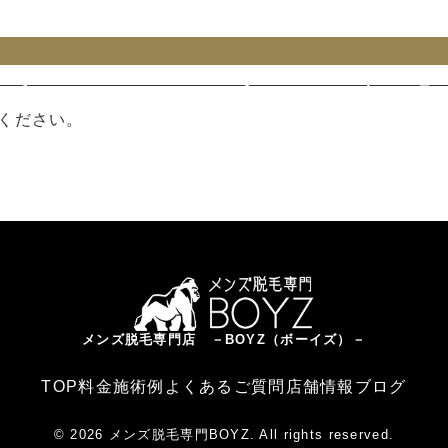
 key 0 in
/home/xs996624/boyz-salon.com/public_ht
-h2/single.php
on line
57
ください。
 property "cat_name" on null in
/home/xs996624/boy
-content/themes/boyzsalon-h2/single.php
on line
5
メンズ脱毛専門店 －BOYZ（ボーイズ）－
TOP
料金
施術例
よくあるご質問
店舗情報
ブログ
© 2026 メンズ脱毛専門BOYZ. All rights reserved.