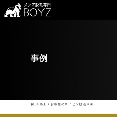
事例
HOME
お客様の声
ヒゲ脱毛９回