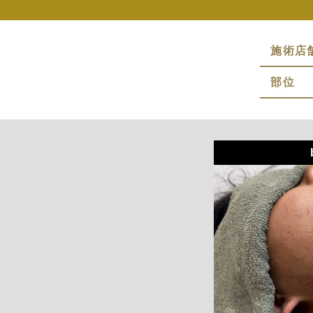
施術店
部位