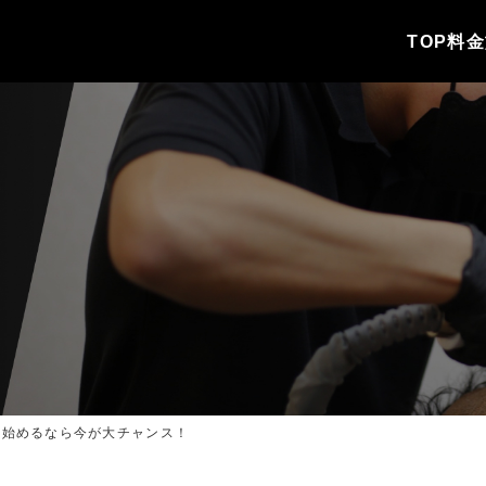
TOP
料金
を始めるなら今が大チャンス！