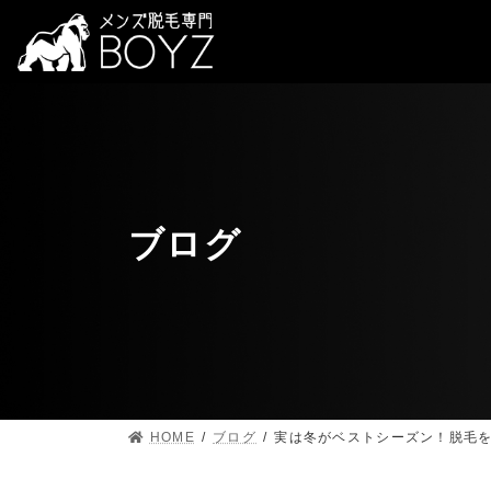
ブログ
HOME
ブログ
実は冬がベストシーズン！脱毛