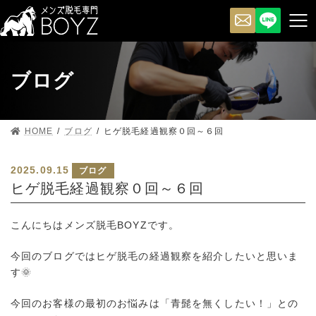
ブログ
HOME
ブログ
ヒゲ脱毛経過観察０回～６回
2025.09.15
ブログ
ヒゲ脱毛経過観察０回～６回
こんにちはメンズ脱毛BOYZです。
今回のブログではヒゲ脱毛の経過観察を紹介したいと思いま
す🌞
今回のお客様の最初のお悩みは「青髭を無くしたい！」との