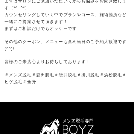
まずはサロンにご来店いただいてからお悩みをお聞き致しま
す（*^_^*）
カウンセリングしていく中でプランやコース、施術箇所など
一緒にご提案させて頂きます！
まずはご相談だけでもオッケーです！
その他のクーポン、メニューも含め当日のご予約大歓迎です
(^^)/
皆様のご来店心よりお待ちしております！
＃メンズ脱毛＃磐田脱毛＃袋井脱毛＃掛川脱毛＃浜松脱毛＃
ヒゲ脱毛＃全身