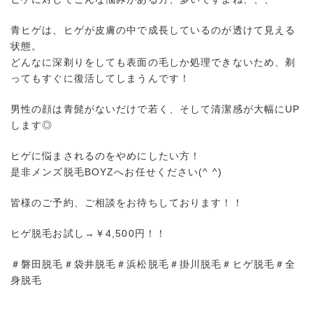
青ヒゲは、ヒゲが皮膚の中で成長しているのが透けて見える
状態。
どんなに深剃りをしても表面の毛しか処理できないため、剃
ってもすぐに復活してしまうんです！
男性の顔は青髭がないだけで若く、そして清潔感が大幅にUP
します◎
ヒゲに悩まされるのをやめにしたい方！
是非メンズ脱毛BOYZへお任せください(^ ^)
皆様のご予約、ご相談をお待ちしております！！
ヒゲ脱毛お試し→￥4,500円！！
＃磐田脱毛＃袋井脱毛＃浜松脱毛＃掛川脱毛＃ヒゲ脱毛＃全
身脱毛