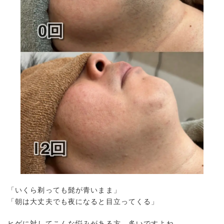
「いくら剃っても髭が青いまま」
「朝は大丈夫でも夜になると目立ってくる」
ヒゲに対してこんな悩みがある方、多いですよね、、、