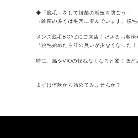
◆「脱毛」をして雑菌の増殖を防ごう！
→雑菌の多くは毛穴に潜んでいます。脱毛
メンズ脱毛BOYZにご来店くださるお客様
『脱毛始めたら汗の臭いが少なくなった！』
特に、脇やVIOの怪我なくなると驚くほ
まずは体験から始めてみませんか？