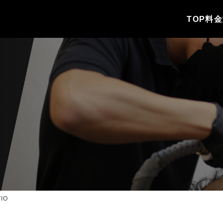
TOP
料金
IO