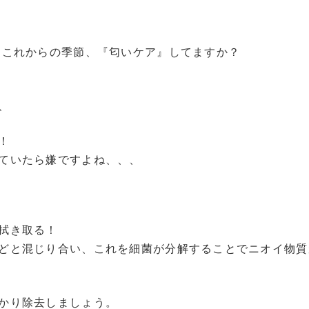
るこれからの季節、『匂いケア』してますか？
、
！
ていたら嫌ですよね、、、
拭き取る！
どと混じり合い、これを細菌が分解することでニオイ物質
かり除去しましょう。