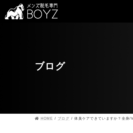
ブログ
HOME
ブログ
体臭ケアできていますか？全身/V