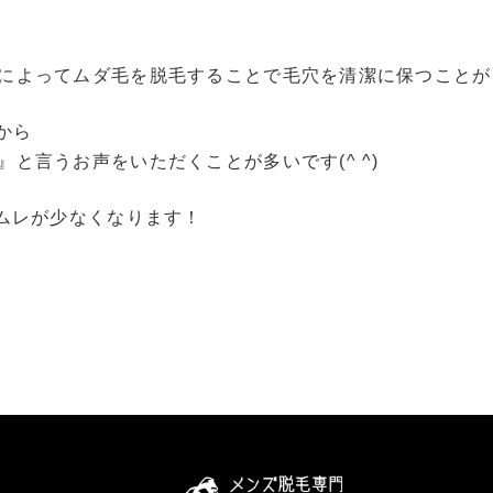
によってムダ毛を脱毛することで毛穴を清潔に保つことが
から
と言うお声をいただくことが多いです(^ ^)
どムレが少なくなります！