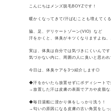
こんにちはメンズ脱毛BOYZです！
暖かくなってきて/汗ばむことも増えてく
脇、足、デリケートゾーン(VIO) など
汗をかくと、体臭がキツくなりますよね、
実は、体臭は自分では気づきにくいんです
気づかない内に、周囲の人に臭いと思われ
今日は、体臭ケアを3つ紹介します◎
◆汗をかいたら放置せずにボディシートで
→放置した汗は皮膚の表面でアカや皮脂な
◆毎日湯船に浸かり体をしっかり洗う！
→匂いの原因になる皮膚の古い角質をしっ