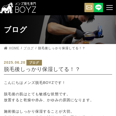
ブログ
HOME
ブログ
脱毛後しっかり保湿してる！？
2025.06.20
ブログ
脱毛後しっかり保湿してる！？
こんにちはメンズ脱毛BOYZです！
脱毛後の肌はとても敏感な状態です。
放置すると乾燥や赤み、かゆみの原因になります。
施術後はしっかり保湿することが大切。