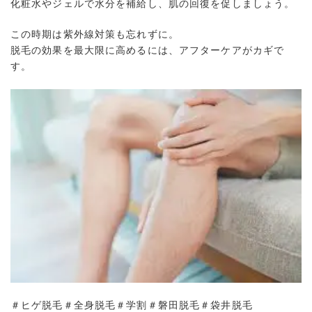
化粧水やジェルで水分を補給し、肌の回復を促しましょう。
この時期は紫外線対策も忘れずに。
脱毛の効果を最大限に高めるには、アフターケアがカギで
す。
＃ヒゲ脱毛＃全身脱毛＃学割＃磐田脱毛＃袋井脱毛