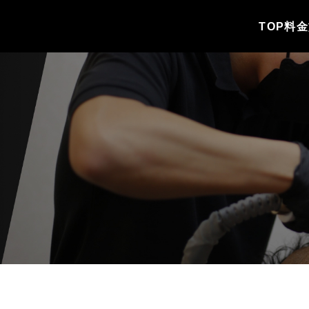
TOP
料金