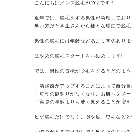
こんにちはメンズ脱毛BOYZです！
近年では、脱毛をする男性が急増しており
早い方だと学生さんから様々な理由で脱毛
男性の脱毛には年齢などあまり関係ありま
はやめの脱毛スタートをお勧めします!
では、男性の皆様が脱毛をするとどのよう
・清潔感がアップすることによって自分自
・毎朝の髭剃りがなくなり、お肌へダメー
・実際の年齢よりも若く見えることが増え
ヒゲ脱毛だけでなく、腕や足、ワキなどと
お悩みがある方は少しでも早くそのお悩み