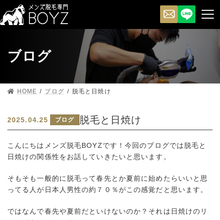
ブログ
HOME
ブログ
脱毛と日焼け
脱毛と日焼け
2025.04.25
ブログ
こんにちはメンズ脱毛BOYZです！今回のブログでは脱毛と
日焼けの関係性をお話していきたいと思います。
そもそも一般的に脱毛って春先とか夏前に始めたらいいと思
ってる人が日本人男性の約７０％がこの感覚だと思います。
ではなんで春先や夏前だといけないのか？それは日焼けのリ