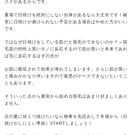
スクがあるからです。
夏場で日焼けを絶対にしない自身があるなら大丈夫です！確
実に日焼けが避けられない予定がある場合はやめた方がいい
です。
ではなぜ日焼けをしている肌だと脱毛ができないのか？→脱
毛器の特性上黒いモノに反応するので肌が黒いと本来であれ
ば毛に反応するはずの光が
お肌に吸収されて効果が薄れてしまいます。さらに肌が黒い
と痛みがかなり伴いますので最悪のケースできないというこ
ともあります。
そういった点から夏前から始める脱毛はあまり好ましくあり
ません。
次の夏に頭１つ抜けたいなら物事を先読みして冬場から（日
焼けがしにくい季節）STARTしましょう！