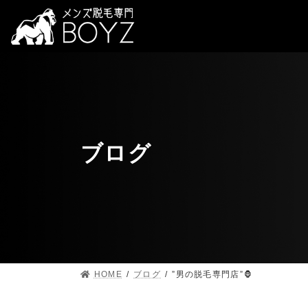
ブログ
HOME
ブログ
”男の脱毛専門店”🦍