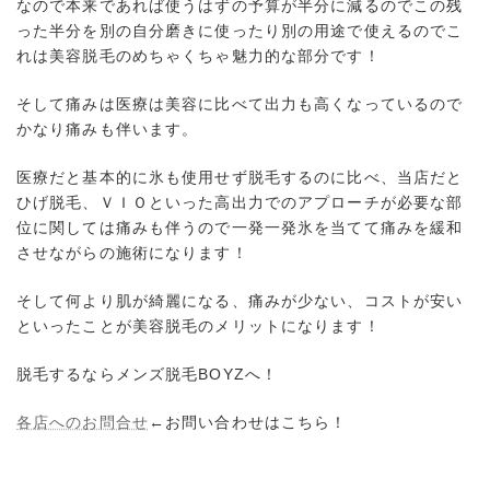
なので本来であれば使うはずの予算が半分に減るのでこの残
った半分を別の自分磨きに使ったり別の用途で使えるのでこ
れは美容脱毛のめちゃくちゃ魅力的な部分です！
そして痛みは医療は美容に比べて出力も高くなっているので
かなり痛みも伴います。
医療だと基本的に氷も使用せず脱毛するのに比べ、当店だと
ひげ脱毛、ＶＩＯといった高出力でのアプローチが必要な部
位に関しては痛みも伴うので一発一発氷を当てて痛みを緩和
させながらの施術になります！
そして何より肌が綺麗になる、痛みが少ない、コストが安い
といったことが美容脱毛のメリットになります！
脱毛するならメンズ脱毛BOYZへ！
各店へのお問合せ
←お問い合わせはこちら！