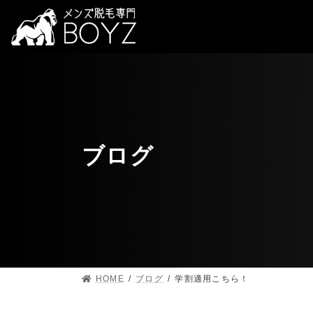
ブログ
HOME
ブログ
学割適用こちら！