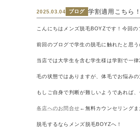
学割適用こちら
ブログ
2025.03.04
こんにちはメンズ脱毛BOYZです！今回
前回のブログで学生の脱毛に触れたと思う
当店では大学生を含む学生様は学割で一律2
毛の状態ではありますが、体毛でお悩みの
もしご自身で判断が難しいようであれば、
各店へのお問合せ
←無料カウンセリングま
脱毛するならメンズ脱毛BOYZへ！