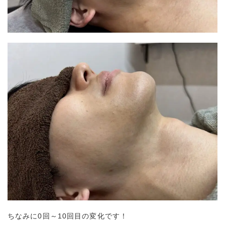
ちなみに0回～10回目の変化です！