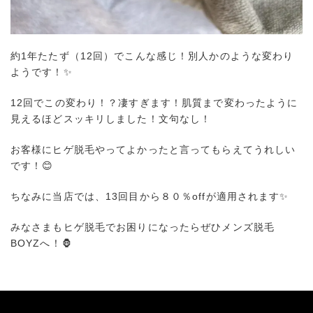
約1年たたず（12回）でこんな感じ！別人かのような変わり
ようです！✨
12回でこの変わり！？凄すぎます！肌質まで変わったように
見えるほどスッキリしました！文句なし！
お客様にヒゲ脱毛やってよかったと言ってもらえてうれしい
です！😊
ちなみに当店では、13回目から８０％offが適用されます✨
みなさまもヒゲ脱毛でお困りになったらぜひメンズ脱毛
BOYZへ！🦍