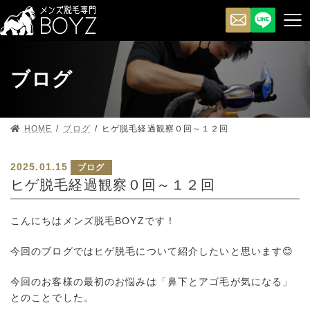
ブログ
HOME
ブログ
ヒゲ脱毛経過観察０回～１２回
2025.01.15
ブログ
ヒゲ脱毛経過観察０回～１２回
こんにちはメンズ脱毛BOYZです！
今回のブログではヒゲ脱毛について紹介したいと思います😊
今回のお客様の最初のお悩みは「鼻下とアゴ毛が気になる」
とのことでした。