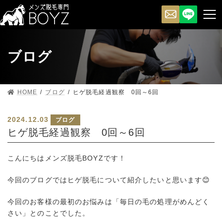
ブログ
HOME
ブログ
ヒゲ脱毛経過観察 0回～6回
2024.12.03
ブログ
ヒゲ脱毛経過観察 0回～6回
こんにちはメンズ脱毛BOYZです！
今回のブログではヒゲ脱毛について紹介したいと思います😊
今回のお客様の最初のお悩みは「毎日の毛の処理がめんどく
さい」とのことでした。