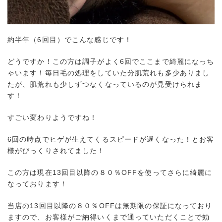
約半年（6回目）でこんな感じです！
どうですか！この方は調子がよく6回でここまで綺麗になっち
ゃいます！毎日毛の処理をしていた分肌荒れも多少ありまし
たが、肌荒れも少しずつなくなっているのが見受けられま
す！
すごい変わりようですね！
6回の時点でヒゲが生えてくるスピードが遅くなった！とお客
様がびっくりされてました！
この方は現在13回目以降の８０％OFFを使ってさらに綺麗に
なっております！
当店の13回目以降の８０％OFFは無期限の保証になっており
ますので、お客様がご納得いくまで通っていただくことで効