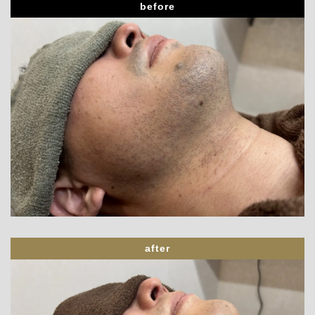
before
after